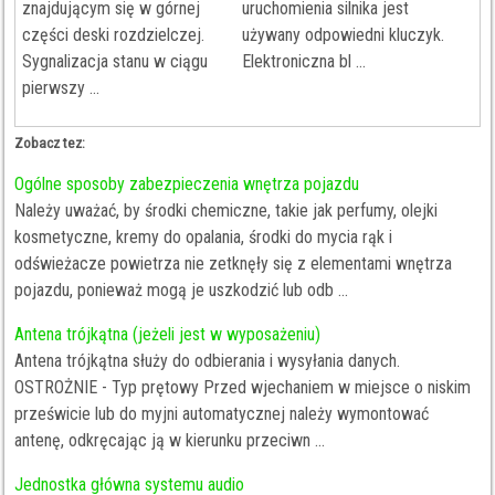
znajdującym się w górnej
uruchomienia silnika jest
części deski rozdzielczej.
używany odpowiedni kluczyk.
Sygnalizacja stanu w ciągu
Elektroniczna bl ...
pierwszy ...
Zobacz tez:
Ogólne sposoby zabezpieczenia wnętrza pojazdu
Należy uważać, by środki chemiczne, takie jak perfumy, olejki
kosmetyczne, kremy do opalania, środki do mycia rąk i
odświeżacze powietrza nie zetknęły się z elementami wnętrza
pojazdu, ponieważ mogą je uszkodzić lub odb ...
Antena trójkątna (jeżeli jest w wyposażeniu)
Antena trójkątna służy do odbierania i wysyłania danych.
OSTROŻNIE - Typ prętowy Przed wjechaniem w miejsce o niskim
prześwicie lub do myjni automatycznej należy wymontować
antenę, odkręcając ją w kierunku przeciwn ...
Jednostka główna systemu audio