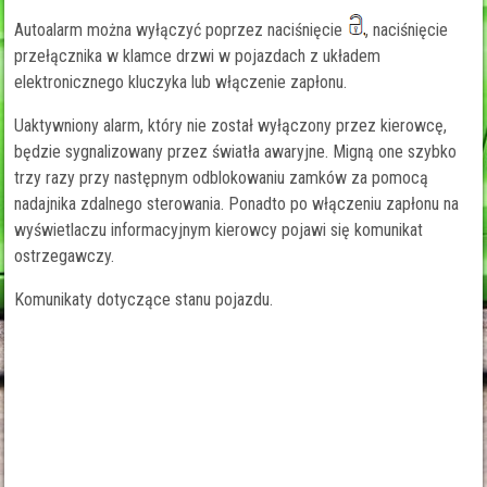
Autoalarm można wyłączyć poprzez naciśnięcie
, naciśnięcie
przełącznika w klamce drzwi w pojazdach z układem
elektronicznego kluczyka lub włączenie zapłonu.
Uaktywniony alarm, który nie został wyłączony przez kierowcę,
będzie sygnalizowany przez światła awaryjne. Migną one szybko
trzy razy przy następnym odblokowaniu zamków za pomocą
nadajnika zdalnego sterowania. Ponadto po włączeniu zapłonu na
wyświetlaczu informacyjnym kierowcy pojawi się komunikat
ostrzegawczy.
Komunikaty dotyczące stanu pojazdu.