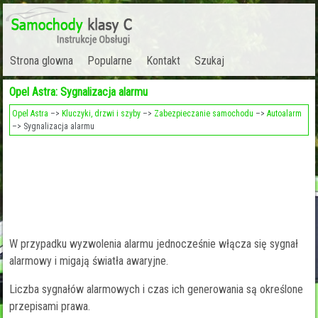
Strona glowna
Popularne
Kontakt
Szukaj
Opel Astra: Sygnalizacja alarmu
Opel Astra
–>
Kluczyki, drzwi i szyby
–>
Zabezpieczanie samochodu
–>
Autoalarm
–> Sygnalizacja alarmu
W przypadku wyzwolenia alarmu jednocześnie włącza się sygnał
alarmowy i migają światła awaryjne.
Liczba sygnałów alarmowych i czas ich generowania są określone
przepisami prawa.