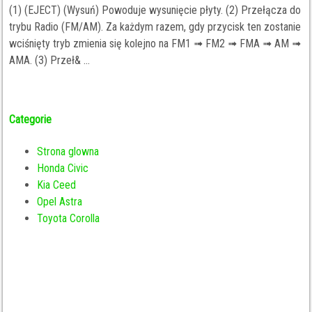
(1) (EJECT) (Wysuń) Powoduje wysunięcie płyty. (2) Przełącza do
trybu Radio (FM/AM). Za każdym razem, gdy przycisk ten zostanie
wciśnięty tryb zmienia się kolejno na FM1 ➟ FM2 ➟ FMA ➟ AM ➟
AMA. (3) Przeł& ...
Categorie
Strona glowna
Honda Civic
Kia Ceed
Opel Astra
Toyota Corolla