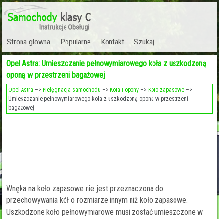
Strona glowna
Popularne
Kontakt
Szukaj
Opel Astra: Umieszczanie pełnowymiarowego koła z uszkodzoną
oponą w przestrzeni bagażowej
Opel Astra
–>
Pielęgnacja samochodu
–>
Koła i opony
–>
Koło zapasowe
–>
Umieszczanie pełnowymiarowego koła z uszkodzoną oponą w przestrzeni
bagażowej
Wnęka na koło zapasowe nie jest przeznaczona do
przechowywania kół o rozmiarze innym niż koło zapasowe.
Uszkodzone koło pełnowymiarowe musi zostać umieszczone w