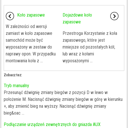
Koło zapasowe
Dojazdowe koło
zapasowe
W zależności od wersji
zamiast w koło zapasowe
Przestroga Korzystanie z koła
samochód może być
zapasowego, które jest
wyposażony w zestaw do
mniejsze od pozostałych kół,
naprawy opon. W przypadku
lub wraz z kołami
montowania koła z ...
wyposażonymi ...
Zobacz tez:
Tryb manualny
Przesunąć dźwignię zmiany biegów z pozycji D w lewo w
położenie M. Nacisnąć dźwignię zmiany biegów w górę w kierunku
+, aby zmienić bieg na wyższy. Nacisnąć dźwignię zmiany
bieg&oac ...
Podłączanie urządzeń zewnętrznych do gniazda AUX