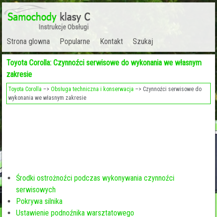
Strona glowna
Popularne
Kontakt
Szukaj
Toyota Corolla: Czynnoźci serwisowe do wykonania we własnym
zakresie
Toyota Corolla
–>
Obsługa techniczna i konserwacja
–> Czynnoźci serwisowe do
wykonania we własnym zakresie
Środki ostrożnoźci podczas wykonywania czynnoźci
serwisowych
Pokrywa silnika
Ustawienie podnoźnika warsztatowego