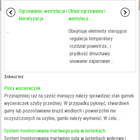
Ogrzewanie, wentylacja i
Układ ogrzewania i
klimatyzacja
wentylacji
...
Obejmuje elementy sterujące:
regulacja temperatury
rozdział powietrza , i
prędkość dmuchawy
usuwanie zaparowan ...
Zobacz tez:
Pióra wycieraczek
Przynajmniej raz na sześć miesięcy należy sprawdzać stan gumek
wycieraczek szyby przedniej. W przypadku pęknięć, stwardnień
gumy lub pozostawiania bruzd wodnych i powierzchni nie
oczyszczonych na szybie, gumki należy wymienić. W celu ...
System monitorowania martwego pola w lusterkach
System monitorowania martwego pola w lusterkach wykrywa i